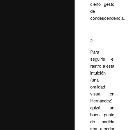
cierto gesto
de
condescendencia.
2
Para
seguirle el
rastro a esta
intuición
(una
oralidad
visual en
Hernández)
quizá un
buen punto
de partida
sea atender