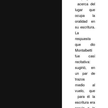
acerca del
lugar que
ocupa la
oralidad en
su escritura.
La
respuesta
que dio
Montalbetti
fue casi
recitativa:
sugirió, en
un par de
trazos
medio al
vuelo, que
para él la
escritura era
previa a la