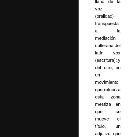
llano de la
voz
(oralidad)
transpuesta
a la
mediación
culterana del
latín, vox
(escritura); y
del otro, en
un
movimiento
que refuerza
esta zona
mestiza en
que se
mueve el
título, un
adjetivo que