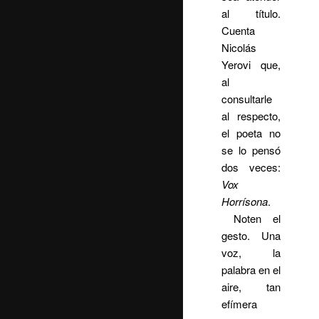
al título.
Cuenta
Nicolás
Yerovi que,
al
consultarle
al respecto,
el poeta no
se lo pensó
dos veces:
Vox
Horrísona
.
Noten el
gesto. Una
voz, la
palabra en el
aire, tan
efímera