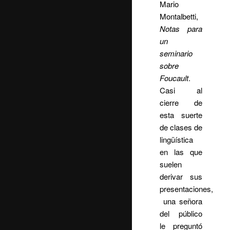
Mario
Montalbetti,
Notas para
un
seminario
sobre
Foucault
.
Casi al
cierre de
esta suerte
de clases de
lingüística
en las que
suelen
derivar sus
presentaciones,
una señora
del público
le preguntó