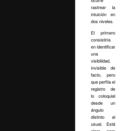
ocurre
rastrear la
intuición en
dos niveles.
El primero
consistiría
en identificar
una
visibilidad,
invisible de
facto, pero
que perfila el
registro de
lo coloquial
desde un
ángulo
distinto al
usual. Está
claro para