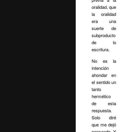
oralidad, que
la oralidad
era una
suerte de
subproducto
de lo
escritura.
No es la
intención
ahondar en
el sentido un
tanto
hermético
de esta
respuesta.
Solo diré
que me dejó
pensando. Y