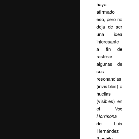
haya
afirmado
eso, pero no
deja de ser
una idea
interesante
a fin de
rastrear
algunas de
sus
resonancias
(invisibles) o
huellas
(visibles) en
el
Vox
Horrísona
de Luis
Hernández
(Luchito