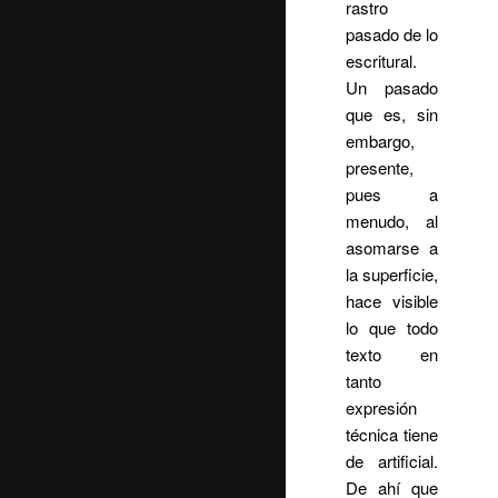
rastro
pasado de lo
escritural.
Un pasado
que es, sin
embargo,
presente,
pues a
menudo, al
asomarse a
la superficie,
hace visible
lo que todo
texto en
tanto
expresión
técnica tiene
de artificial.
De ahí que