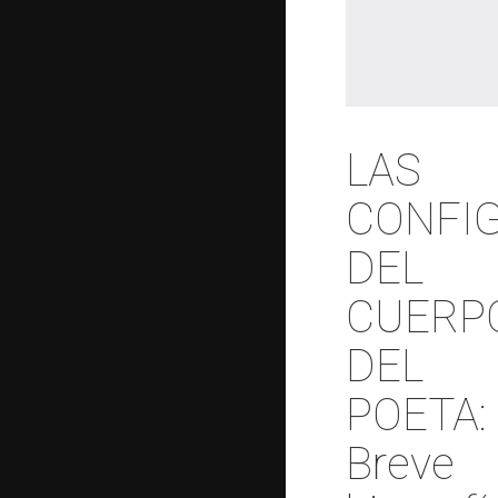
LAS
CONFI
DEL
CUERP
DEL
POETA:
Breve