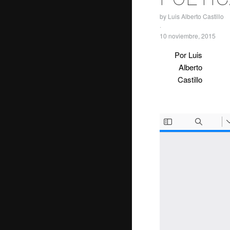
by
Luis Alberto Castillo
·
10 noviembre, 2015
Por Luis
Alberto
Castillo