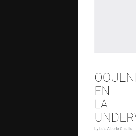
OQUEN
EN
LA
UNDE
by
Luis Alberto Castillo
·