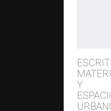
ESCRI
MATER
Y
ESPACI
URBAN