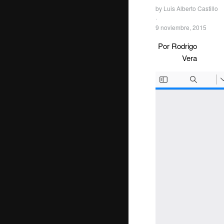
by
Luis Alberto Castillo
·
9 noviembre, 2015
Por Rodrigo
Vera