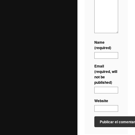
Name
(required)
Email
(required, will
not be
published)
Website