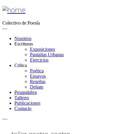
Colectivo de Poesía
—
Nosotros
Escrituras
Exposiciones
Pantallas Urbanas
Ejercicios
Crítica
Poética
Ensayos
Reseñas
Debate
Pesapalabra
Talleres
Publicaciones
Contacto
—