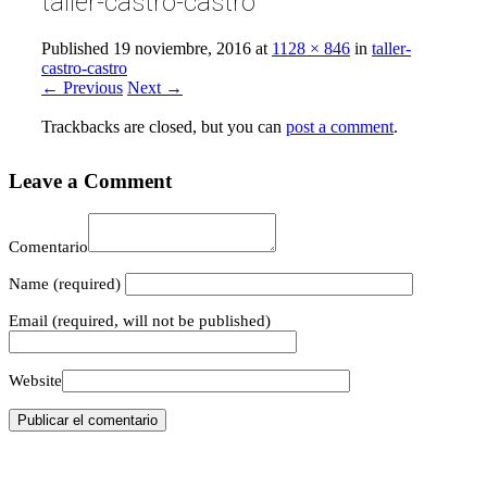
taller-castro-castro
Published
19 noviembre, 2016
at
1128 × 846
in
taller-
castro-castro
← Previous
Next →
Trackbacks are closed, but you can
post a comment
.
Leave a Comment
Comentario
Name
(required)
Email
(required, will not be published)
Website