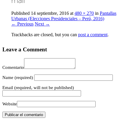
mali
Published
14 septiembre, 2016
at
480 × 270
in
Pantallas
Urbanas (Elecciones Presidenciales – Perú, 2016)
← Previous
Next →
Trackbacks are closed, but you can
post a comment
.
Leave a Comment
Comentario
Name
(required)
Email
(required, will not be published)
Website