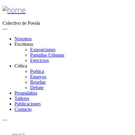
Colectivo de Poesía
—
Nosotros
Escrituras
Exposiciones
Pantallas Urbanas
Ejercicios
Crítica
Poética
Ensayos
Reseñas
Debate
Pesapalabra
Talleres
Publicaciones
Contacto
—